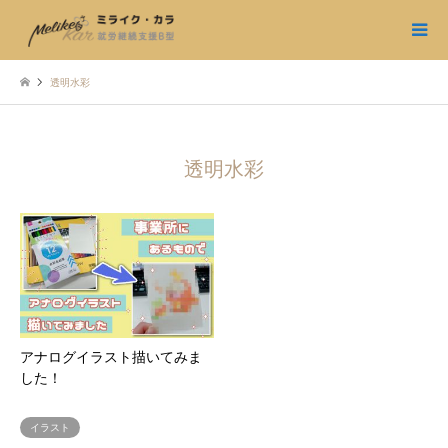
透明水彩
透明水彩
アナログイラスト描いてみま
した！
イラスト