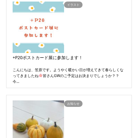
イラスト
+P20ポストカード展に参加します！
こんにちは、笠原です。ようやく暖かい日が増えてきて春らしくな
ってきましたね
皆さんGWのご予定はお決まりでしょうか？？
今…
お知らせ