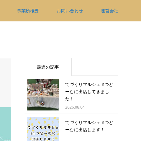
事業所概要
お問い合わせ
運営会社
最近の記事
てづくりマルシェinつど
ーむに出店してきまし
た！
2026.08.04
てづくりマルシェinつど
ーむに出店します！