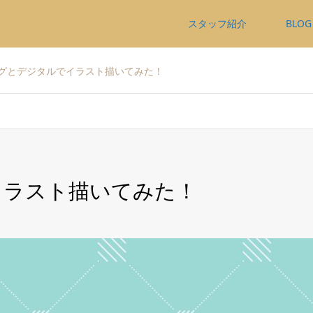
スタッフ紹介
BLOG
グとデジタルでイラスト描いてみた！
イラスト描いてみた！