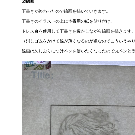
②線画
下書きが終わったので線画を描いていきます。
下書きのイラストの上に本番用の紙を貼り付け、
トレス台を使用して下書きを透かしながら線画を描きます
（消しゴムをかけて線が薄くなるのが嫌なのでこういうや
線画は久しぶりにつけペンを使いたくなったので丸ペンと