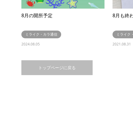
8月の開所予定
8月も終
ミライク・カラ通信
ミライク
2024.08.05
2021.08.31
トップページに戻る