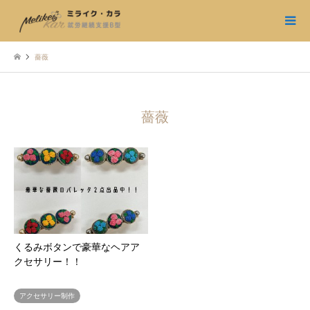
薔薇
薔薇
くるみボタンで豪華なヘアア
クセサリー！！
アクセサリー制作