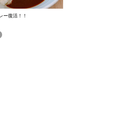
レー復活！！