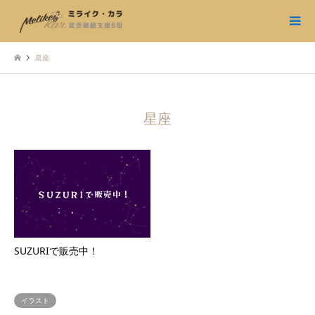
星座
星座
SUZURIで販売中！
イラスト