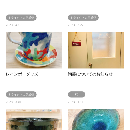
ミライク・カラ通信
ミライク・カラ通信
2023.04.19
2023.03.22
レインボーグッズ
陶芸についてのお知らせ
ミライク・カラ通信
PC
2023.03.01
2023.01.11