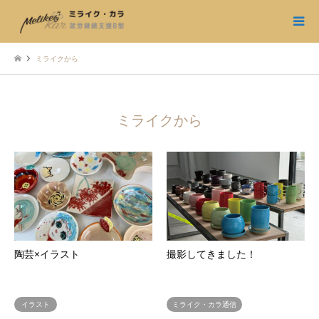
ミライクから
ミライクから
陶芸×イラスト
撮影してきました！
イラスト
ミライク・カラ通信