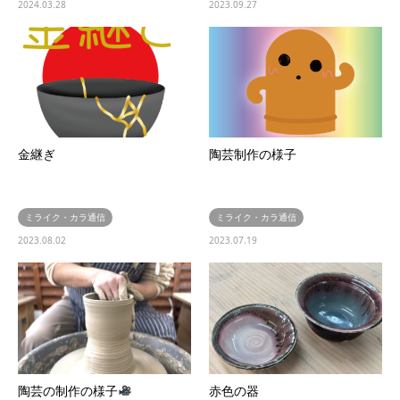
2024.03.28
2023.09.27
金継ぎ
陶芸制作の様子
ミライク・カラ通信
ミライク・カラ通信
2023.08.02
2023.07.19
陶芸の制作の様子
赤色の器