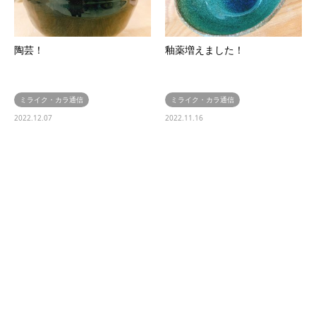
陶芸！
釉薬増えました！
ミライク・カラ通信
ミライク・カラ通信
2022.12.07
2022.11.16