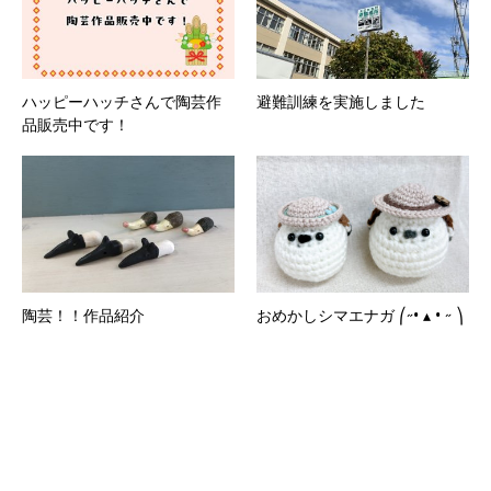
ハッピーハッチさんで陶芸作
避難訓練を実施しました
品販売中です！
陶芸！！作品紹介
おめかしシマエナガ ⎛˶• ▴ • ˶ ⎞