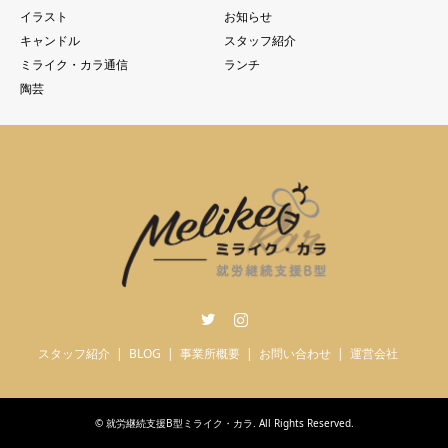
イラスト
お知らせ
キャンドル
スタッフ紹介
ミライク・カラ通信
ランチ
陶芸
Twitter
Instagram
スタッフ紹介
BLOG
事業所概要
お問い合わせ
運営会社
©
就労継続支援B型ミライク・カラ
. All Rights Reserved.