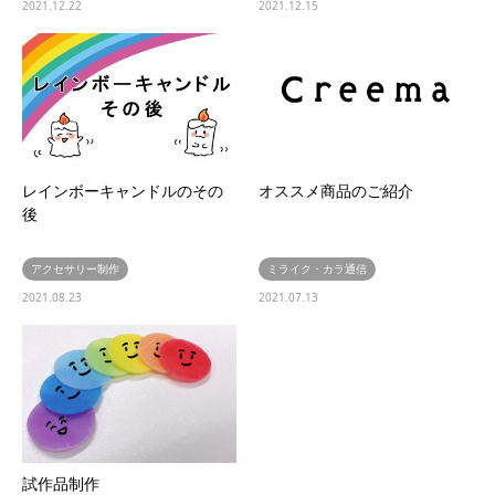
2021.12.22
2021.12.15
レインボーキャンドルのその
オススメ商品のご紹介
後
アクセサリー制作
ミライク・カラ通信
2021.08.23
2021.07.13
試作品制作