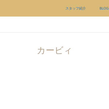
スタッフ紹介
BLOG
カービィ