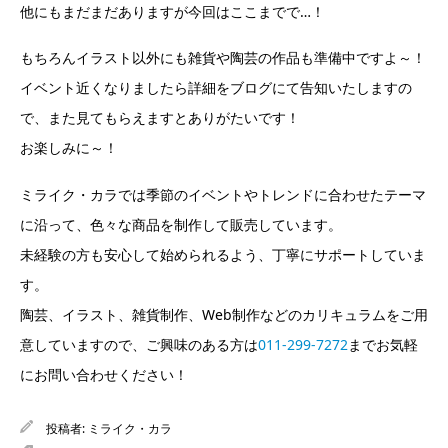
他にもまだまだありますが今回はここまでで…！
もちろんイラスト以外にも雑貨や陶芸の作品も準備中ですよ～！
イベント近くなりましたら詳細をブログにて告知いたしますの
で、また見てもらえますとありがたいです！
お楽しみに～！
ミライク・カラでは季節のイベントやトレンドに合わせたテーマ
に沿って、色々な商品を制作して販売しています。
未経験の方も安心して始められるよう、丁寧にサポートしていま
す。
陶芸、イラスト、雑貨制作、Web制作などのカリキュラムをご用
意していますので、ご興味のある方は
011-299-7272
までお気軽
にお問い合わせください！
投稿者:
ミライク・カラ