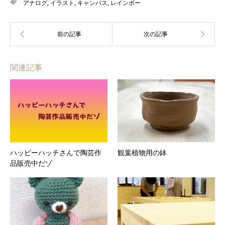
アナログ
,
イラスト
,
キャンバス
,
レインボー
関連記事
ハッピーハッチさんで陶芸作
観葉植物用の鉢
品販売中だゾ