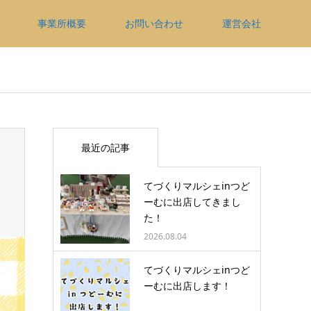
事業所概要
お問い合わせ
運営会社
最近の記事
てづくりマルシェinつど
ーむに出店してきまし
た！
2026.08.04
てづくりマルシェinつど
ーむに出店します！