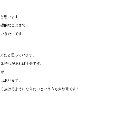
なと思います。
基礎的なことまで
ていきたいです。
魅力だと思っています。
う気持ちがあれば十分です。
んが、
性はあります。
まく描けるようになりたいという方も大歓迎です！