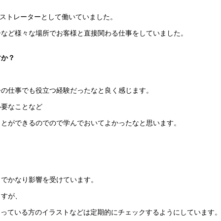
ラストレーターとして働いていました。
ーなど様々な場所でお客様と直接関わる仕事をしていました。
すか？
今の仕事でも役立つ経験だったなと良く感じます。
必要なことなど
ことができるのでので学んでおいてよかったなと思います。
きでかなり影響を受けています。
ますが、
なっている方のイラストなどは定期的にチェックするようにしています