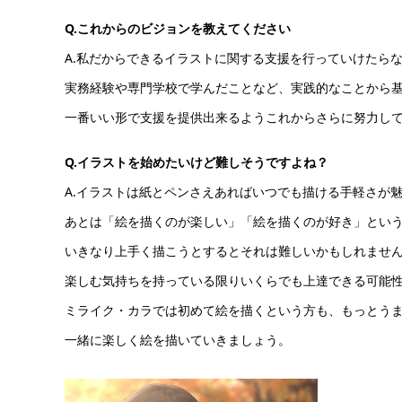
Q.これからのビジョンを教えてください
A.私だからできるイラストに関する支援を行っていけたら
実務経験や専門学校で学んだことなど、実践的なことから
一番いい形で支援を提供出来るようこれからさらに努力し
Q.イラストを始めたいけど難しそうですよね？
A.イラストは紙とペンさえあればいつでも描ける手軽さが
あとは「絵を描くのが楽しい」「絵を描くのが好き」とい
いきなり上手く描こうとするとそれは難しいかもしれませ
楽しむ気持ちを持っている限りいくらでも上達できる可能
ミライク・カラでは初めて絵を描くという方も、もっとう
一緒に楽しく絵を描いていきましょう。