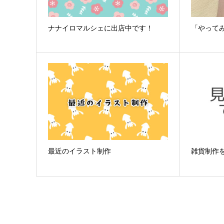
ナナイロマルシェに出店中です！
「やって
最近のイラスト制作
雑貨制作