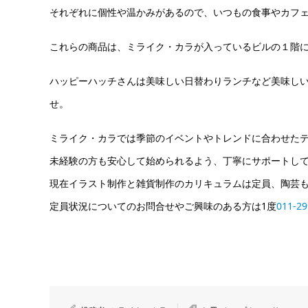
それぞれに個性や温かみがあるので、いつもの食事やカフ
これらの商品は、ミライク・カラが入っているビルの１階
ハッピーハッチさんは美味しい日替わりランチなど美味し
せ。
ミライク・カラでは季節のイベントやトレンドに合わせた
未経験の方も安心して始められるよう、丁寧にサポートし
現在イラスト制作と雑貨制作のカリキュラムは定員、陶芸
定員状況についてのお問合せやご興味のある方は1度
011-29