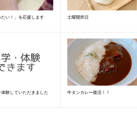
みたい！」を応援します
土曜開所日
を体験していただきました
牛タンカレー復活！！