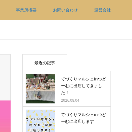
事業所概要
お問い合わせ
運営会社
最近の記事
てづくりマルシェinつど
ーむに出店してきまし
た！
2026.08.04
てづくりマルシェinつど
ーむに出店します！