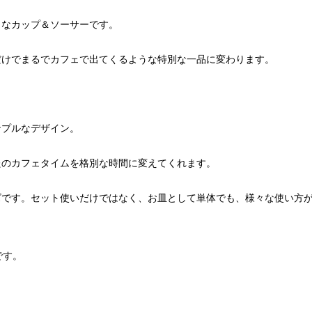
りなカップ＆ソーサーです。
だけでまるでカフェで出てくるような特別な一品に変わります。
ンプルなデザイン。
たのカフェタイムを格別な時間に変えてくれます。
ズです。セット使いだけではなく、お皿として単体でも、様々な使い方
です。