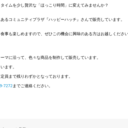
ェタイムを少し贅沢な「ほっこり時間」に変えてみませんか？
にあるコミュニティプラザ『ハッピーハッチ』さんで販売しています。
い食事も楽しめますので、ぜひこの機会に興味のある方はお越しくださ
テーマに沿って、色々な商品を制作して販売しています。
ています。
も定員まで残りわずかとなっております。
9-7272
までご連絡ください。