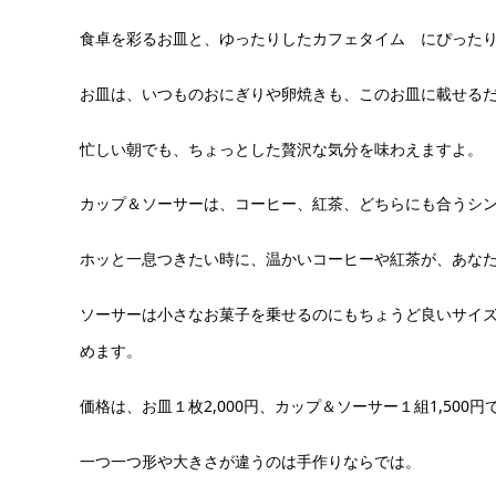
食卓を彩るお皿と、ゆったりしたカフェタイム にぴった
お皿は、いつものおにぎりや卵焼きも、このお皿に載せる
忙しい朝でも、ちょっとした贅沢な気分を味わえますよ。
カップ＆ソーサーは、コーヒー、紅茶、どちらにも合うシ
ホッと一息つきたい時に、温かいコーヒーや紅茶が、あな
ソーサーは小さなお菓子を乗せるのにもちょうど良いサイ
めます。
価格は、お皿１枚2,000円、カップ＆ソーサー１組1,500円
一つ一つ形や大きさが違うのは手作りならでは。