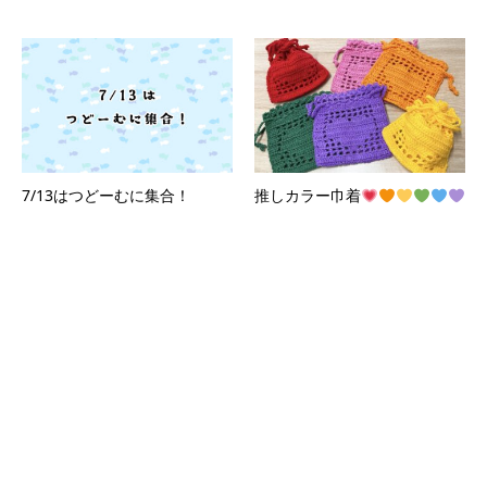
7/13はつどーむに集合！
推しカラー巾着